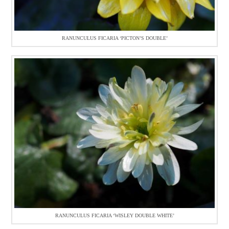
RANUNCULUS FICARIA ‘PICTON’S DOUBLE’
RANUNCULUS FICARIA ‘WISLEY DOUBLE WHITE’