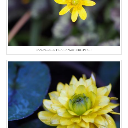
RANUNCULUS FICARIA ‘KUPFERTEPPICH’