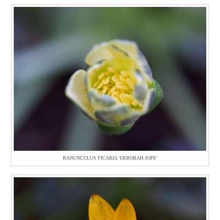
RANUNCULUS FICARIA ‘DEBORAH JOPE’