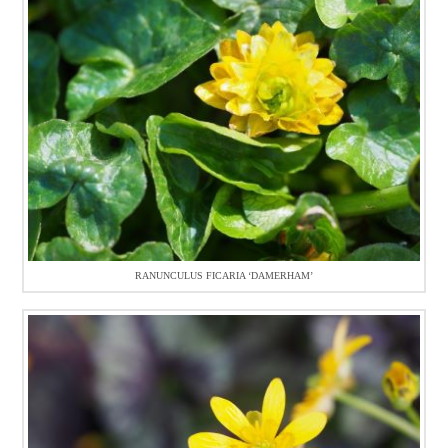
RANUNCULUS FICARIA ‘DAMERHAM’