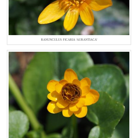
RANUNCULUS FICARIA ‘AURANTIACA’