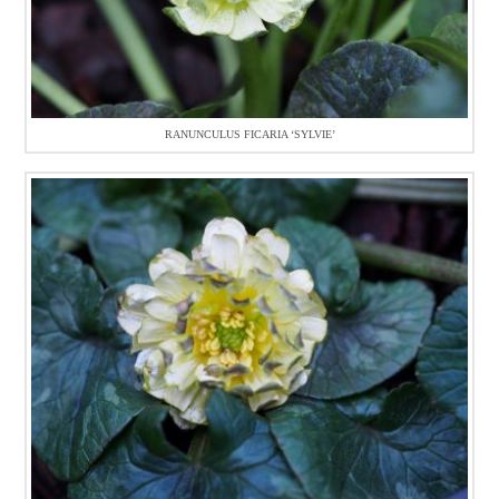
RANUNCULUS FICARIA ‘SYLVIE’