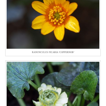
RANUNCULUS FICARIA ‘COPPERNOB’