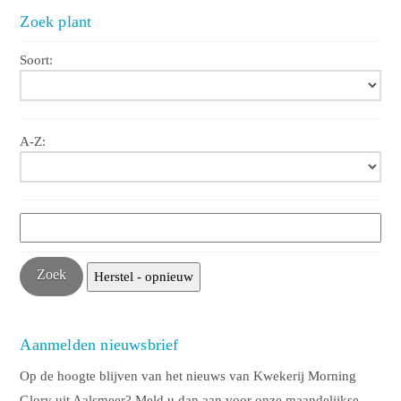
Zoek plant
Soort:
A-Z:
Aanmelden nieuwsbrief
Op de hoogte blijven van het nieuws van Kwekerij Morning
Glory uit Aalsmeer? Meld u dan aan voor onze maandelijkse