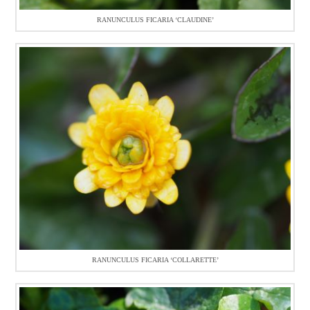
RANUNCULUS FICARIA ‘CLAUDINE’
RANUNCULUS FICARIA ‘COLLARETTE’