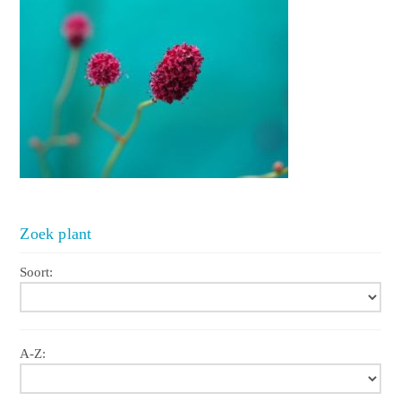
Zoek plant
Soort:
A-Z: