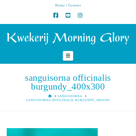
Home
|
Contact
Navigation
sanguisorna officinalis
burgundy_400x300
HOME
SANGUISORBA
SANGUISORNA OFFICINALIS BURGUNDY_400X300