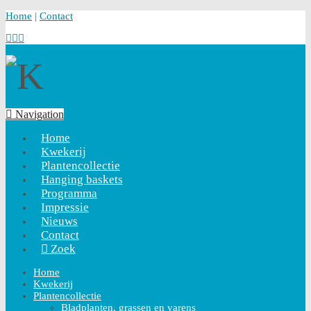
Home
|
Contact
Navigation
Home
Kwekerij
Plantencollectie
Hanging baskets
Programma
Impressie
Nieuws
Contact
Zoek
Home
Kwekerij
Plantencollectie
Bladplanten, grassen en varens