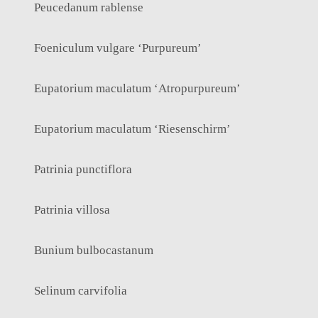
Peucedanum rablense
Foeniculum vulgare ‘Purpureum’
Eupatorium maculatum ‘Atropurpureum’
Eupatorium maculatum ‘Riesenschirm’
Patrinia punctiflora
Patrinia villosa
Bunium bulbocastanum
Selinum carvifolia