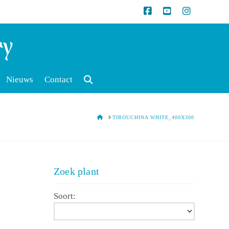
Nieuws
Contact
HOME
TIBOUCHINA WHITE_400X300
Zoek plant
Soort: