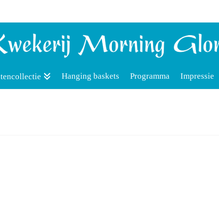
Hanging baskets
Programma
Impressie
tencollectie
0