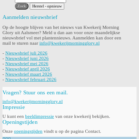
Aanmelden nieuwsbrief
Op de hoogte blijven van het nieuws van Kwekerij Morning
Glory uit Aalsmeer? Meld u dan aan voor onze maandelijkse
nieuwsbrief vol met plantennieuws. Aanmelden kan door een
mail te sturen naar
info@kwekerijmorningglory.nl
-
Nieuwsbrief juli 2026
-
Nieuwsbrief juni 2026
-
Nieuwsbrief mei 2026
-
Nieuwsbrief april 2026
-
Nieuwsbrief maart 2026
-
Nieuwsbrief februari 2026
Vragen? Stuur ons een mail.
info@kwekerijmorningglory.nl
Impressie
U kunt een
beeldimpressie
van onze kwekerij bekijken.
Openingstijden
Onze
openingstijden
vindt u op de pagina Contact.