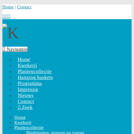
Home
|
Contact
Navigation
Home
Kwekerij
Plantencollectie
Hanging baskets
Programma
Impressie
Nieuws
Contact
Zoek
Home
Kwekerij
Plantencollectie
Bladplanten, grassen en varens