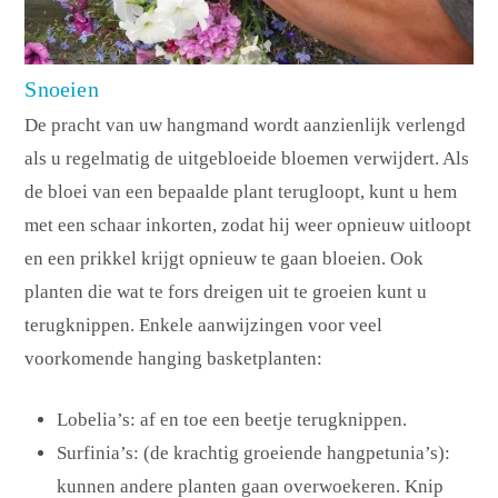
Snoeien
De pracht van uw hangmand wordt aanzienlijk verlengd
als u regelmatig de uitgebloeide bloemen verwijdert. Als
de bloei van een bepaalde plant terugloopt, kunt u hem
met een schaar inkorten, zodat hij weer opnieuw uitloopt
en een prikkel krijgt opnieuw te gaan bloeien. Ook
planten die wat te fors dreigen uit te groeien kunt u
terugknippen. Enkele aanwijzingen voor veel
voorkomende hanging basketplanten:
Lobelia’s: af en toe een beetje terugknippen.
Surfinia’s: (de krachtig groeiende hangpetunia’s):
kunnen andere planten gaan overwoekeren. Knip