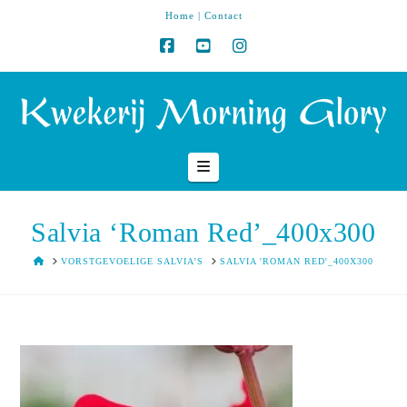
Home
|
Contact
Navigation
Salvia ‘Roman Red’_400x300
HOME
VORSTGEVOELIGE SALVIA’S
SALVIA 'ROMAN RED'_400X300