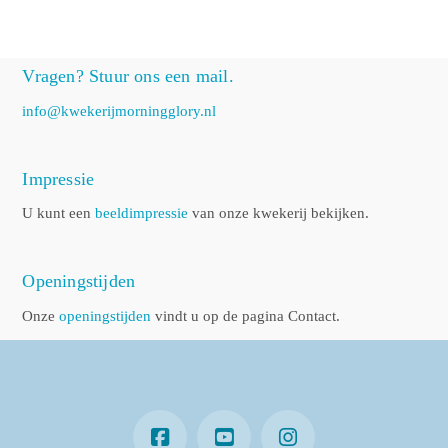
Vragen? Stuur ons een mail.
info@kwekerijmorningglory.nl
Impressie
U kunt een
beeldimpressie
van onze kwekerij bekijken.
Openingstijden
Onze
openingstijden
vindt u op de pagina Contact.