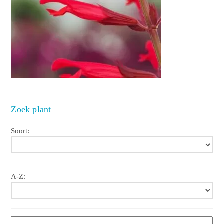
Zoek plant
Soort:
A-Z: