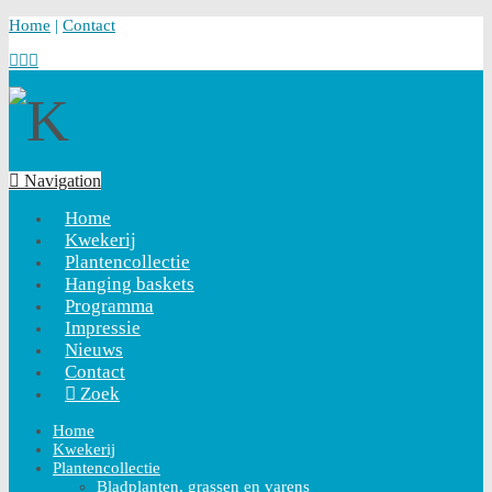
Home
|
Contact
Navigation
Home
Kwekerij
Plantencollectie
Hanging baskets
Programma
Impressie
Nieuws
Contact
Zoek
Home
Kwekerij
Plantencollectie
Bladplanten, grassen en varens