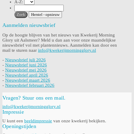
A-Z:
Aanmelden nieuwsbrief
Op de hoogte blijven van het nieuws van Kwekerij Morning
Glory uit Aalsmeer? Meld u dan aan voor onze maandelijkse
nieuwsbrief vol met plantennieuws. Aanmelden kan door een
mail te sturen naar
info@kwekerijmorningglory.nl
-
Nieuwsbrief juli 2026
-
Nieuwsbrief juni 2026
-
Nieuwsbrief mei 2026
-
Nieuwsbrief april 2026
-
Nieuwsbrief maart 2026
-
Nieuwsbrief februari 2026
Vragen? Stuur ons een mail.
info@kwekerijmorningglory.nl
Impressie
U kunt een
beeldimpressie
van onze kwekerij bekijken.
Openingstijden