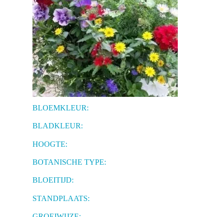
BLOEMKLEUR:
BLADKLEUR:
HOOGTE:
BOTANISCHE TYPE:
BLOEITIJD:
STANDPLAATS:
GROEIWIJZE: