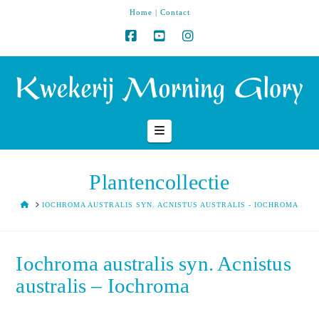
Home
|
Contact
Navigation
Plantencollectie
HOME
IOCHROMA AUSTRALIS SYN. ACNISTUS AUSTRALIS - IOCHROMA
Iochroma australis syn. Acnistus
australis – Iochroma