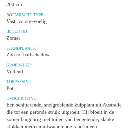
200 cm
BOTANISCHE TYPE:
Vast, vorstgevoelig
BLOEITIJD:
Zomer
STANDPLAATS:
Zon tot halfschaduw
GROEIWIJZE:
Vullend
TOEPASSING:
Pot
OMSCHRIJVING:
Een schitterende, snelgroeiende kuipplant uit Australië
die tot een geronde struik uitgroeit. Hij bloeit in de
zomer langdurig met tuilen van bengelende, slanke
klokken met een uitwaaierende rand in een