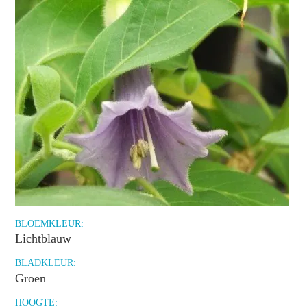
BLOEMKLEUR:
Lichtblauw
BLADKLEUR:
Groen
HOOGTE: