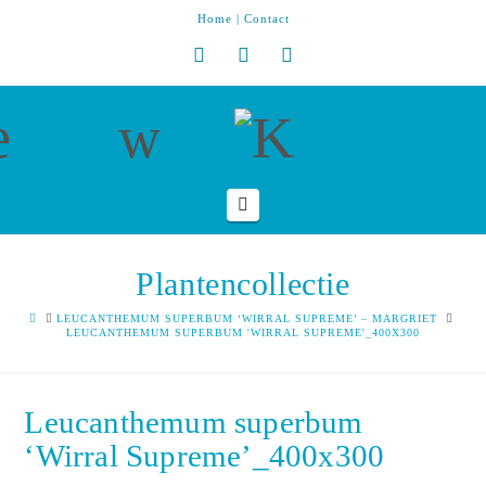
Home
|
Contact
Navigation
Plantencollectie
HOME
LEUCANTHEMUM SUPERBUM ‘WIRRAL SUPREME’ – MARGRIET
LEUCANTHEMUM SUPERBUM 'WIRRAL SUPREME'_400X300
Leucanthemum superbum
‘Wirral Supreme’_400x300