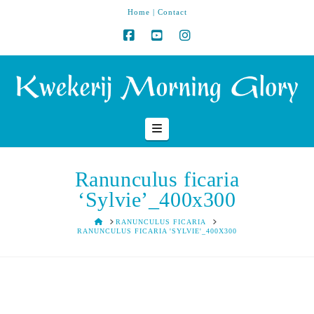
Home
|
Contact
Navigation
Ranunculus ficaria
‘Sylvie’_400x300
HOME
RANUNCULUS FICARIA
RANUNCULUS FICARIA 'SYLVIE'_400X300