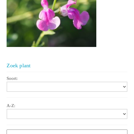
Zoek plant
Soort:
A-Z: