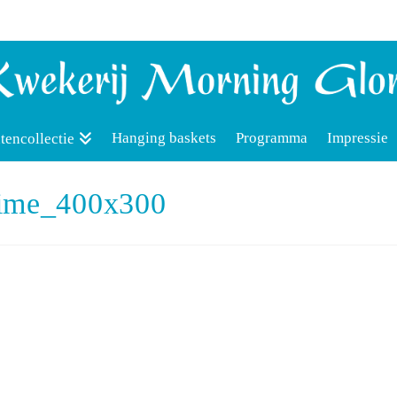
Hanging baskets
Programma
Impressie
tencollectie
time_400x300