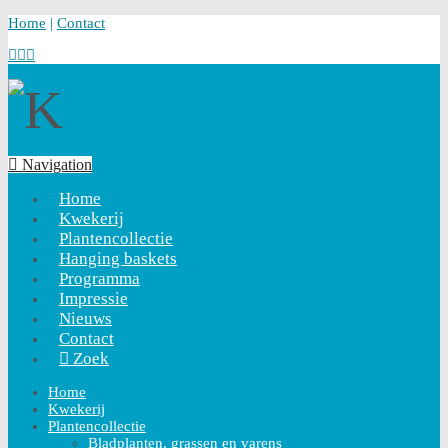
Home
|
Contact
Navigation
Home
Kwekerij
Plantencollectie
Hanging baskets
Programma
Impressie
Nieuws
Contact
Zoek
Home
Kwekerij
Plantencollectie
Bladplanten, grassen en varens