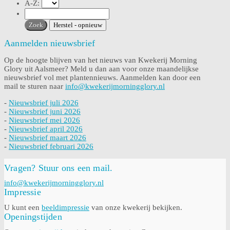
A-Z:
Aanmelden nieuwsbrief
Op de hoogte blijven van het nieuws van Kwekerij Morning
Glory uit Aalsmeer? Meld u dan aan voor onze maandelijkse
nieuwsbrief vol met plantennieuws. Aanmelden kan door een
mail te sturen naar
info@kwekerijmorningglory.nl
-
Nieuwsbrief juli 2026
-
Nieuwsbrief juni 2026
-
Nieuwsbrief mei 2026
-
Nieuwsbrief april 2026
-
Nieuwsbrief maart 2026
-
Nieuwsbrief februari 2026
Vragen? Stuur ons een mail.
info@kwekerijmorningglory.nl
Impressie
U kunt een
beeldimpressie
van onze kwekerij bekijken.
Openingstijden