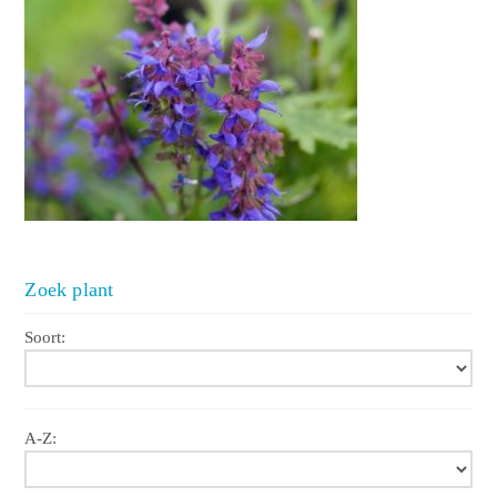
Zoek plant
Soort:
A-Z: