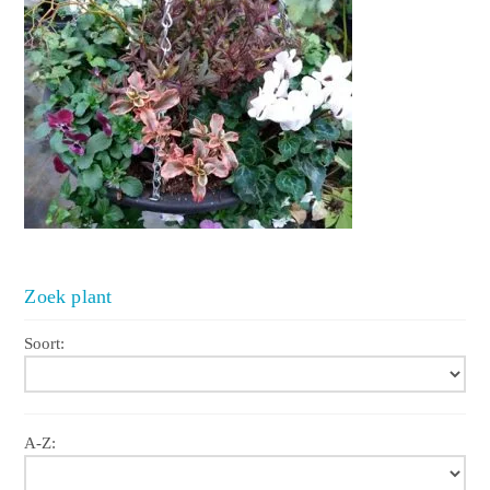
Zoek plant
Soort:
A-Z: