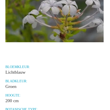
BLOEMKLEUR:
Lichtblauw
BLADKLEUR:
Groen
HOOGTE:
200 cm
BOTANISCHE TYPE: