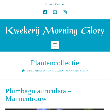
Home
|
Contact
Navigation
Plantencollectie
HOME
PLUMBAGO AURICULATA - MANNENTROUW
Plumbago auriculata –
Mannentrouw