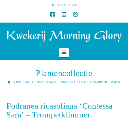
Home
|
Contact
Navigation
Plantencollectie
HOME
PODRANEA RICASOLIANA 'CONTESSA SARA' - TROMPETKLIMMER
Podranea ricasoliana ‘Contessa
Sara’ – Trompetklimmer